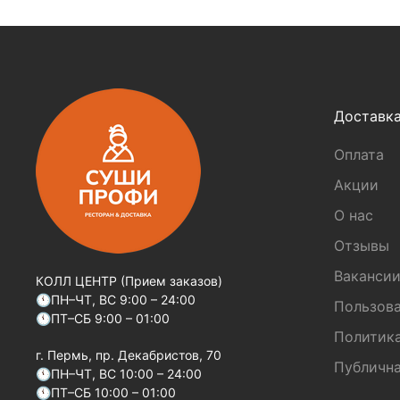
Доставк
Оплата
Акции
О нас
Отзывы
Ваканси
КОЛЛ ЦЕНТР (Прием заказов)
🕚ПН–ЧТ, ВС 9:00 – 24:00
Пользова
🕚ПТ–СБ 9:00 – 01:00
Политик
г. Пермь, пр. Декабристов, 70
Публична
🕚ПН–ЧТ, ВС 10:00 – 24:00
🕚ПТ–СБ 10:00 – 01:00