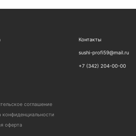
а
Контакты
sushi-profi59@mail.ru
+7 (342) 204-00-00
и
тельское соглашение
а конфиденциальности
я оферта