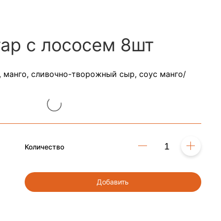
тар с лососем 8шт
, манго, сливочно-творожный сыр, соус манго/
Количество
Добавить