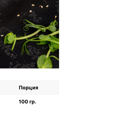
Порция
100 гр.