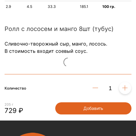
2.9
4.5
33.3
185.1
100 гр.
Ролл с лососем и манго 8шт (тубус)
Сливочно-творожный сыр, манго, лосось.
В стоимость входит соевый соус.
Количество
205 г
Добавить
729 ₽