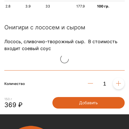
2.8
3.9
33
177.9
100 гр.
Онигири с лососем и сыром
Лосось, сливочно-творожный сыр. В стоимость
входит соевый соус
Количество
150 г
Добавить
369 ₽