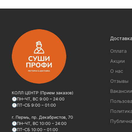
Доставк
Оплата
Акции
О нас
Отзывы
Ваканси
КОЛЛ ЦЕНТР (Прием заказов)
🕚ПН–ЧТ, ВС 9:00 – 24:00
Пользова
🕚ПТ–СБ 9:00 – 01:00
Политик
г. Пермь, пр. Декабристов, 70
Публична
🕚ПН–ЧТ, ВС 10:00 – 24:00
🕚ПТ–СБ 10:00 – 01:00