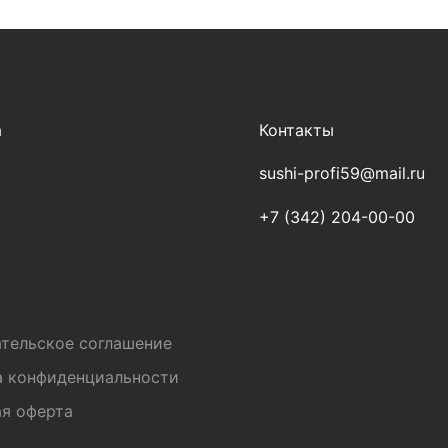
а
Контакты
sushi-profi59@mail.ru
+7 (342) 204-00-00
и
тельское соглашение
а конфиденциальности
я оферта