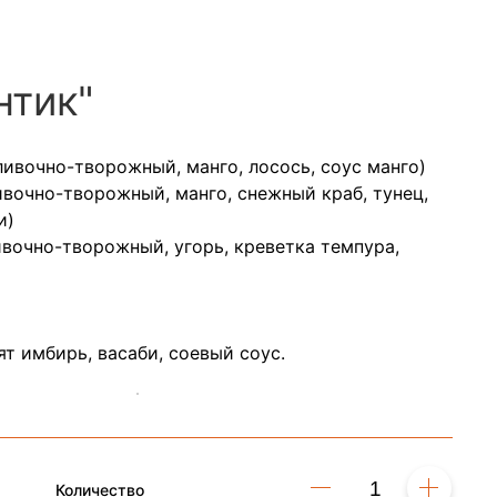
нтик"
ливочно-творожный, манго, лосось, соус манго)
ивочно-творожный, манго, снежный краб, тунец,
и)
ивочно-творожный, угорь, креветка темпура,
т имбирь, васаби, соевый соус.
Количество