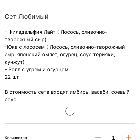
Сет Любимый
- Филадельфия Лайт ( Лосось, сливочно-
творожный сыр)
-Юка с лососем ( Лосось, сливочно-творожный
сыр, японский омлет, огурец, соус терияки,
кунжут)
- Ролл с угрем и огурцом
22 шт
В стоимость сета входят имбирь, васаби, соевый
соус.
Количество