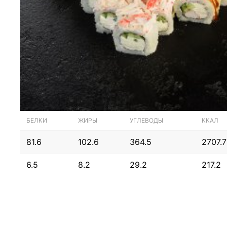
БЕЛКИ
ЖИРЫ
УГЛЕВОДЫ
ККАЛ
81.6
102.6
364.5
2707.7
6.5
8.2
29.2
217.2