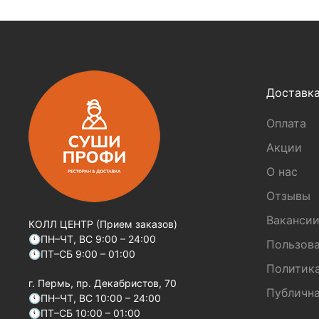
Доставк
Оплата
Акции
О нас
Отзывы
Ваканси
КОЛЛ ЦЕНТР (Прием заказов)
🕚ПН–ЧТ, ВС 9:00 – 24:00
Пользова
🕚ПТ–СБ 9:00 – 01:00
Политик
г. Пермь, пр. Декабристов, 70
Публична
🕚ПН–ЧТ, ВС 10:00 – 24:00
🕚ПТ–СБ 10:00 – 01:00