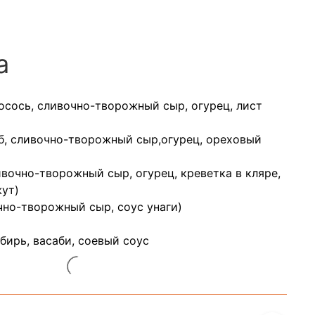
а
Лосось, сливочно-творожный сыр, огурец, лист
б, сливочно-творожный сыр,огурец, ореховый
ивочно-творожный сыр, огурец, креветка в кляре,
жут)
чно-творожный сыр, соус унаги)
бирь, васаби, соевый соус