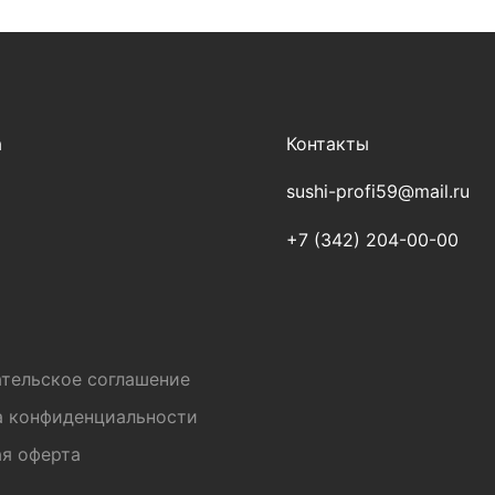
а
Контакты
sushi-profi59@mail.ru
+7 (342) 204-00-00
и
тельское соглашение
а конфиденциальности
я оферта