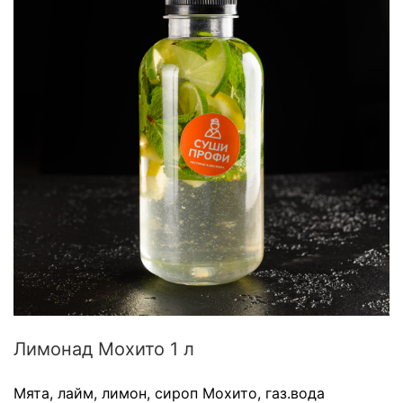
Лимонад Мохито 1 л
Мята, лайм, лимон, сироп Мохито, газ.вода