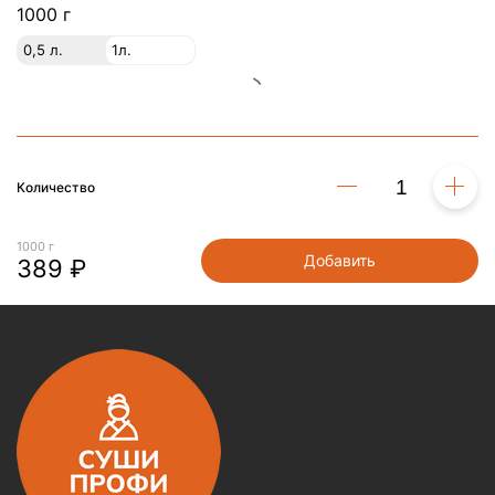
1000 г
0,5 л.
1л.
Количество
1000 г
Добавить
389 ₽