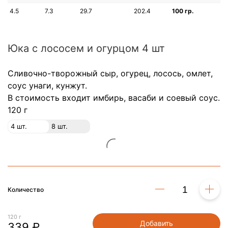
4.5
7.3
29.7
202.4
100 гр.
Юка с лососем и огурцом 4 шт
Сливочно-творожный сыр, огурец, лосось, омлет,
соус унаги, кунжут.
В стоимость входит имбирь, васаби и соевый соус.
120 г
4 шт.
8 шт.
Количество
120 г
Добавить
339 ₽