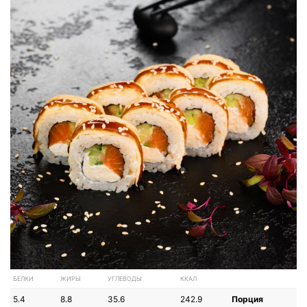
БЕЛКИ
ЖИРЫ
УГЛЕВОДЫ
ККАЛ
5.4
8.8
35.6
242.9
Порция