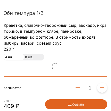
Эби темпура 1/2
Креветка, сливочно-творожный сыр, авокадо, икра
тобико, в темпурном кляре, панировке,
обжаренный во фритюре. В стоимость входят
имбирь, васаби, соевый соус
220 г
4 шт.
8 шт.
Количество
220 г
Добавить
409 ₽