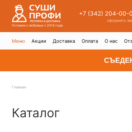
+7 (342) 204-00-
оформить за
Готовим с любовью с 2014 года
Меню
Акции
Доставка
Оплата
О нас
От
СЪЕДЕ
Главная
Каталог