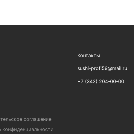
а
Контакты
sushi-profi59@mail.ru
+7 (342) 204-00-00
и
тельское соглашение
а конфиденциальности