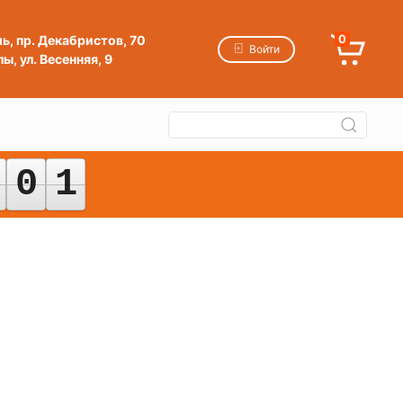
мь, пр. Декабристов, 70
0
Войти
ы, ул. Весенняя, 9
0
0
1
1