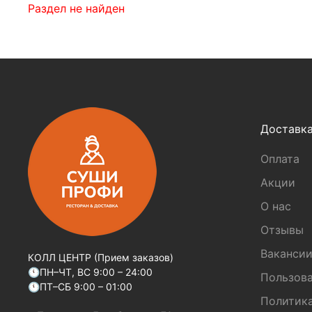
Раздел не найден
Доставк
Оплата
Акции
О нас
Отзывы
Ваканси
КОЛЛ ЦЕНТР (Прием заказов)
🕚ПН–ЧТ, ВС 9:00 – 24:00
Пользова
🕚ПТ–СБ 9:00 – 01:00
Политик