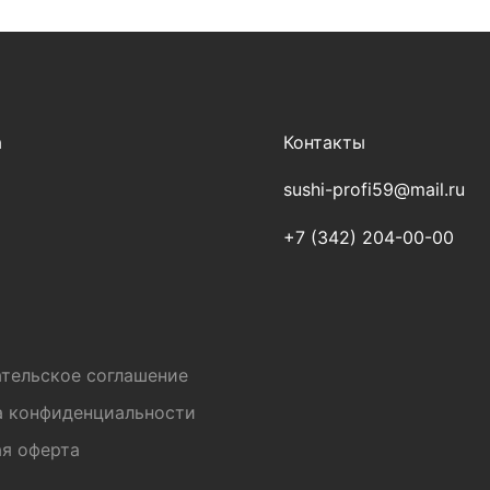
а
Контакты
sushi-profi59@mail.ru
+7 (342) 204-00-00
и
тельское соглашение
а конфиденциальности
я оферта