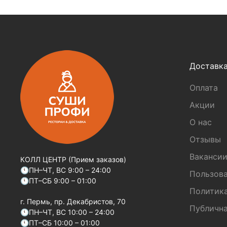
Доставк
Оплата
Акции
О нас
Отзывы
Ваканси
КОЛЛ ЦЕНТР (Прием заказов)
🕚ПН–ЧТ, ВС 9:00 – 24:00
Пользова
🕚ПТ–СБ 9:00 – 01:00
Политик
г. Пермь, пр. Декабристов, 70
Публична
🕚ПН–ЧТ, ВС 10:00 – 24:00
🕚ПТ–СБ 10:00 – 01:00