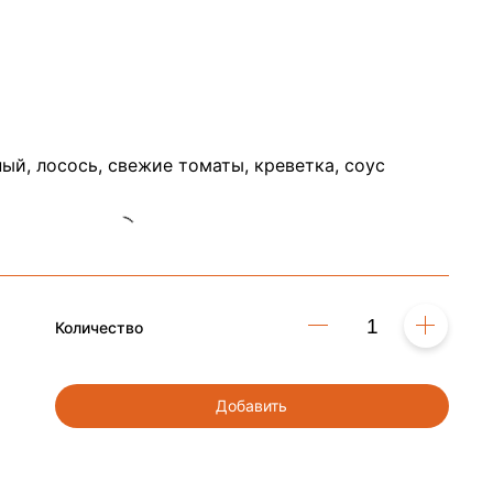
й, лосось, свежие томаты, креветка, соус
Количество
Добавить