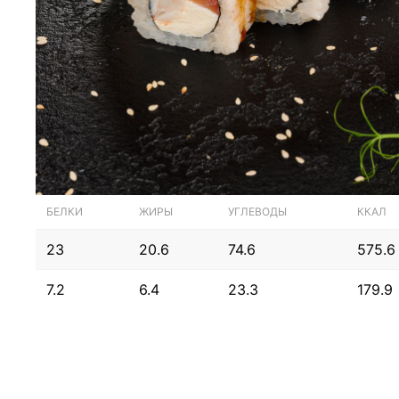
БЕЛКИ
ЖИРЫ
УГЛЕВОДЫ
ККАЛ
23
20.6
74.6
575.6
7.2
6.4
23.3
179.9